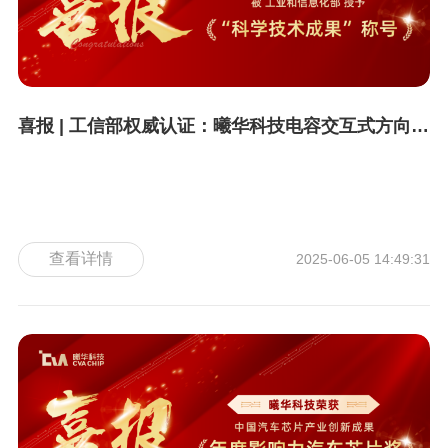
喜报 | 工信部权威认证：曦华科技电容交互式方向盘离手检测方案荣膺 “科学技术成果国内领先” 称号
查看详情
2025-06-05 14:49:31