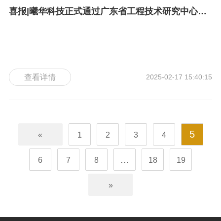
喜报|曦华科技正式通过广东省工程技术研究中心认证 深圳曦华科技
查看详情
2025-02-17 15:40:15
5
«
1
2
3
4
...
6
7
8
18
19
»