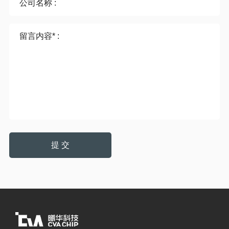
公司名称 :
留言内容* :
提 交