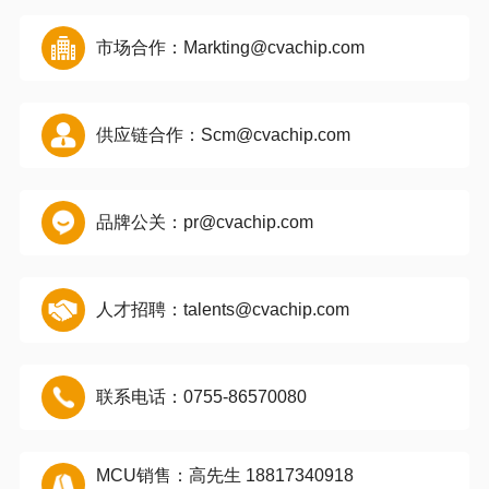
市场合作：Markting@cvachip.com
供应链合作：Scm@cvachip.com
品牌公关：pr@cvachip.com
人才招聘：talents@cvachip.com
联系电话：0755-86570080
MCU销售：高先生 18817340918