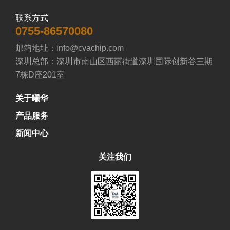
联系方式
0755-86570080
邮箱地址：info@cvachip.com

深圳总部：深圳市南山区西丽街道深圳国际创新谷三期
7栋D座201室
关于曦华
产品服务
新闻中心
关注我们