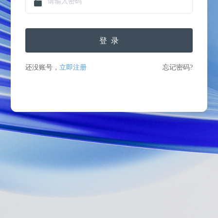
登录
还没账号，
立即注册
忘记密码?