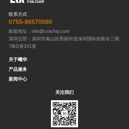
联系方式
0755-86570080
邮箱地址：info@cvachip.com

深圳总部：深圳市南山区西丽街道深圳国际创新谷三期
7栋D座201室
关于曦华
产品服务
新闻中心
关注我们