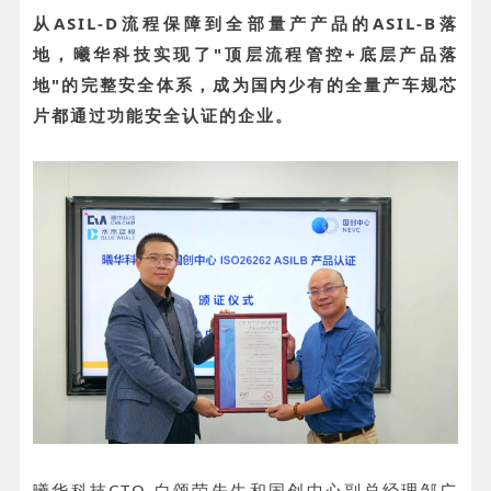
从ASIL-D流程保障到全部量产产品的ASIL-B落
地，曦华科技实现了"顶层流程管控+底层产品落
地"的完整安全体系，成为国内
少有的全量产车规芯
片都通过功能安全认证的企业。
曦华科技CTO 白颂荣先生和国创中心副总经理邹广