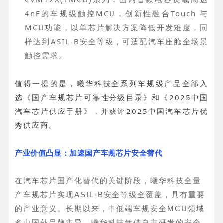
4nF的车规级触控MCU，创新性融合Touch 与
MCU功能，以单芯片解决方案降低开发难度，同
样达到ASIL-B安全等级，可适配汽车座舱全场景
触控需求。
值得一提的是，曦华科技全系列车规级产品全部入
选《国产车规芯片可靠性分级目录》和《2025中国
汽车芯片供应手册》，并获评2025中国汽车芯片优
秀供应商。
产业价值凸显：加速国产车规芯片安全替代
在汽车芯片国产化替代的关键阶段，曦华科技全量
产车规芯片实现ASIL-B安全等级全覆盖，具有重要
的产业意义。长期以来，中低端车规安全MCU领域
多由国外品牌主导，曦华科技凭借自主研发的安全