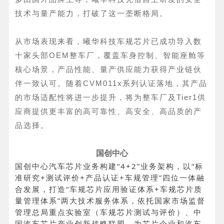
技术与量产能力，打破了这一垄断格局。
从市场表现来看，曦华科技车规芯片已成功导入数
十家头部OEM整车厂，覆盖车身控制、智能座舱等
核心场景，产品性能、量产供应能力获得产业链伙
伴一致认可。随着CVM011x系列认证落地，其产品
的市场适配性将进一步提升，将为整车厂及Tier1供
应商提供更丰富的高可靠性、高安全、高品质的产
品选择。
国创中心
国创中心汽车芯片业务构建“4+2”业务架构，以“标
准研究+测试评价+产品认证+车规管理”四位一体融
合发展，打造“车规芯片应用验证体系+车规芯片质
量管理体系”两大技术服务体系，依托国家市场监督
管理总局重点实验室（车规芯片测试与评价）、中
国汽车芯片产业创新战略联盟，为芯片企业和汽车