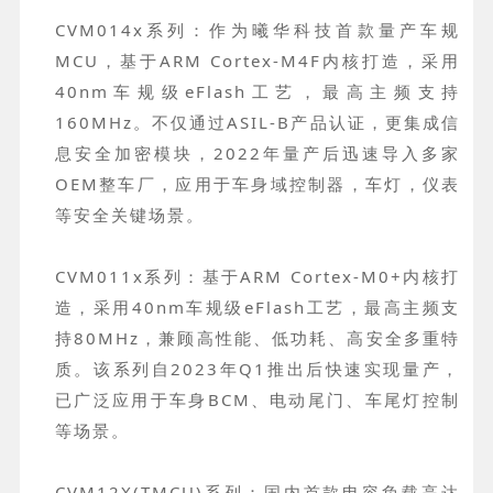
CVM014x系列：作为曦华科技首款量产车规
MCU，基于ARM Cortex-M4F内核打造，采用
40nm车规级eFlash工艺，最高主频支持
160MHz。不仅通过ASIL-B产品认证，更集成信
息安全加密模块，2022年量产后迅速导入多家
OEM整车厂，应用于车身域控制器，车灯，仪表
等安全关键场景。
CVM011x系列：基于ARM Cortex-M0+内核打
造，采用40nm车规级eFlash工艺，最高主频支
持80MHz，兼顾高性能、低功耗、高安全多重特
质。该系列自2023年Q1推出后快速实现量产，
已广泛应用于车身BCM、电动尾门、车尾灯控制
等场景。
CVM12X(TMCU)系列：国内首款电容负载高达