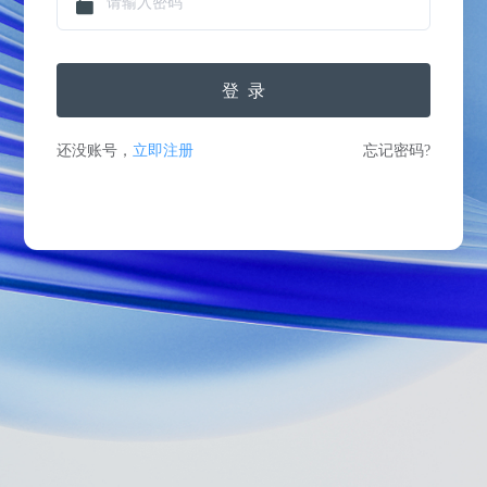
登录
还没账号，
立即注册
忘记密码?