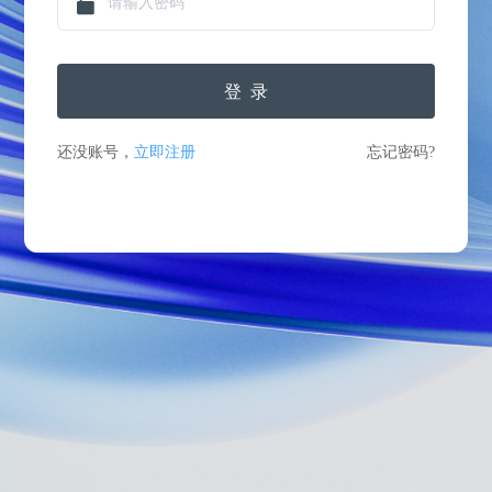
登录
还没账号，
立即注册
忘记密码?