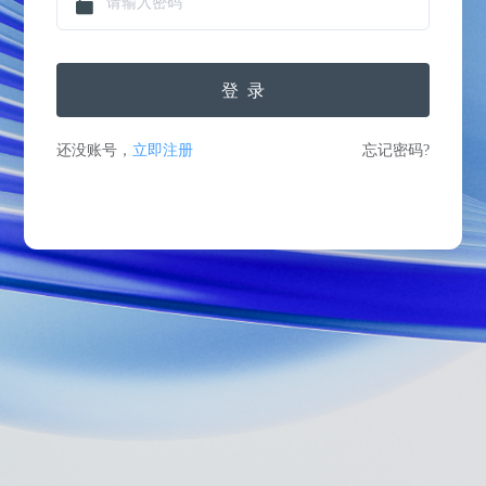
登录
还没账号，
立即注册
忘记密码?