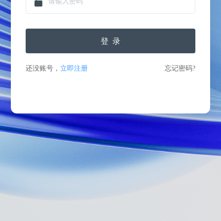
登录
还没账号，
立即注册
忘记密码?