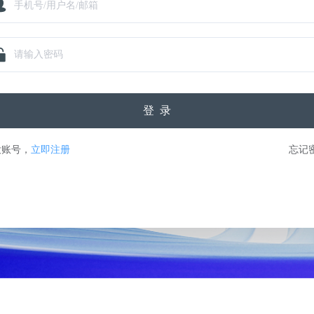
登录
没账号，
立即注册
忘记